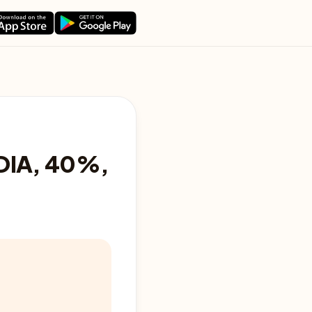
DIA, 40%,