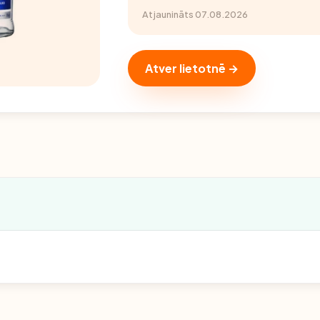
Atjaunināts 07.08.2026
Atver lietotnē →