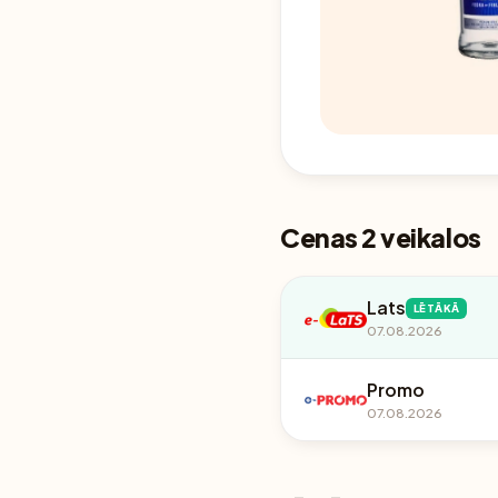
Cenas 2 veikalos
Lats
LĒTĀKĀ
07.08.2026
Promo
07.08.2026