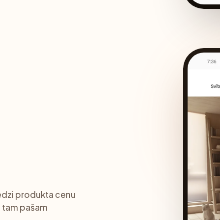
redzi produkta cenu
as tam pašam