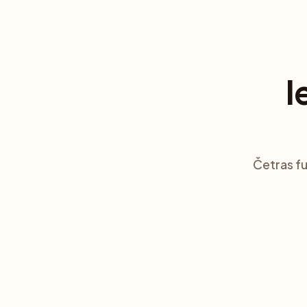
I
Četras fu