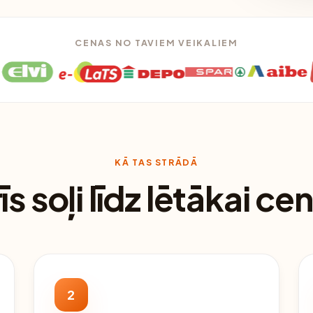
CENAS NO TAVIEM VEIKALIEM
KĀ TAS STRĀDĀ
rīs soļi līdz lētākai cen
2