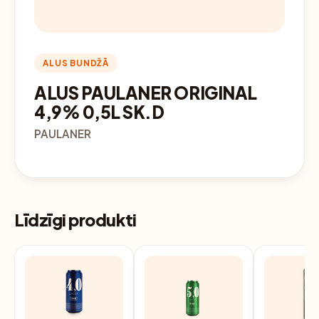
ALUS BUNDŽĀ
ALUS PAULANER ORIGINAL
4,9% 0,5L SK.D
PAULANER
Līdzīgi produkti