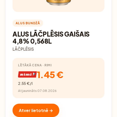
ALUS BUNDŽĀ
ALUS LĀČPLĒSIS GAIŠAIS
4,8% 0,568L
LĀČPLĒSIS
LĒTĀKĀ CENA · RIMI
1.45 €
2.55 €/l
Atjaunināts 07.08.2026
Atver lietotnē →